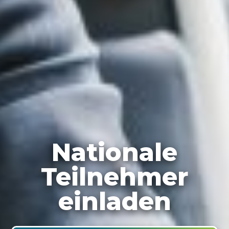
Nationale
Teilnehmer
einladen